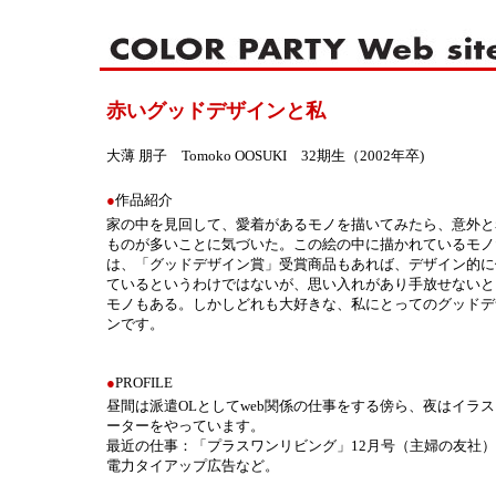
赤いグッドデザインと私
大薄 朋子 Tomoko OOSUKI 32期生（2002年卒)
●
作品紹介
家の中を見回して、愛着があるモノを描いてみたら、意外と
ものが多いことに気づいた。この絵の中に描かれているモノ
は、「グッドデザイン賞」受賞商品もあれば、デザイン的に
ているというわけではないが、思い入れがあり手放せないと
モノもある。しかしどれも大好きな、私にとってのグッドデ
ンです。
●
PROFILE
昼間は派遣OLとしてweb関係の仕事をする傍ら、夜はイラ
ーターをやっています。
最近の仕事：「プラスワンリビング」12月号（主婦の友社
電力タイアップ広告など。