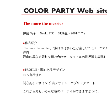
The more the merrier
伊藤 尚子 Naoko ITO 31期生（2001年卒)
●
作品紹介
The more the merrier、“多ければ多いほど楽しい”（ジーニ
辞典）
沢山の異なる素材を組み合わせ、タイトルの世界観を表現し
●
PROFILE・関心あるデザイン
1977年生まれ
関心あるデザイン:公共デザイン・パブリックアート
これから先もいろんな色のパーティができますように。